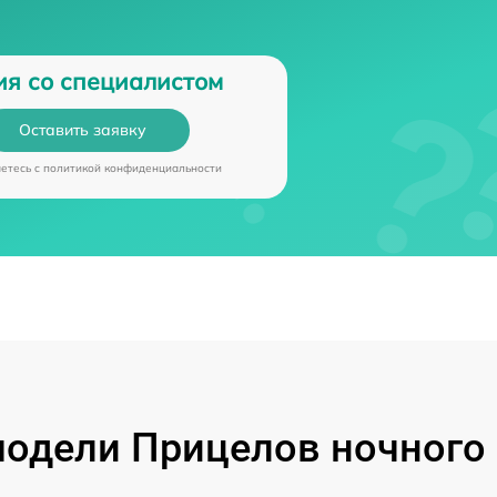
ия со специалистом
Оставить заявку
аетесь c
политикой конфиденциальности
одели Прицелов ночного 