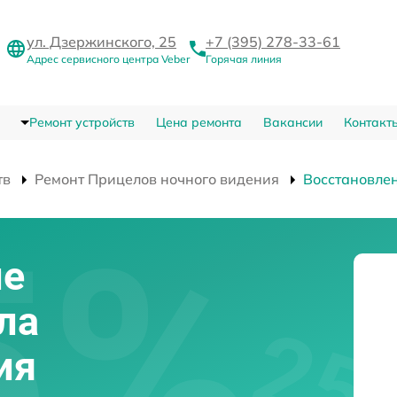
ул. Дзержинского, 25
+7 (395) 278-33-61
Адрес сервисного центра Veber
Горячая линия
Ремонт устройств
Цена ремонта
Вакансии
Контакт
тв
Ремонт Прицелов ночного видения
Восстановле
ие
ла
ия