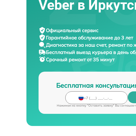
Veber в Иркутс
Официальный сервис
Гарантийное обслуживание
до 3 лет
Диагностика за наш счет,
ремонт по
Бесплатный выезд курьера
в день о
Срочный ремонт
от 35 минут
Бесплатная консультаци
Нажимая на кнопку "Оставить заявку" Вы соглашает