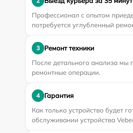
Выезд курьера за 35 минут
2
Профессионал с опытом приедет
потребуется углубленный ремон
Ремонт техники
3
После детального анализа мы 
ремонтные операции.
Гарантия
4
Как только устройство будет г
обслуживании устройства Veber