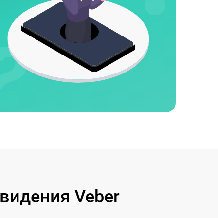
видения Veber