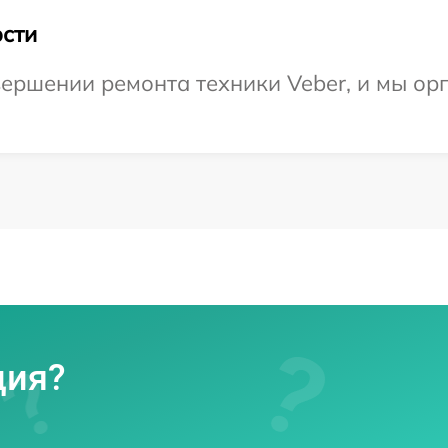
сти
ершении ремонта техники Veber, и мы ор
ция?