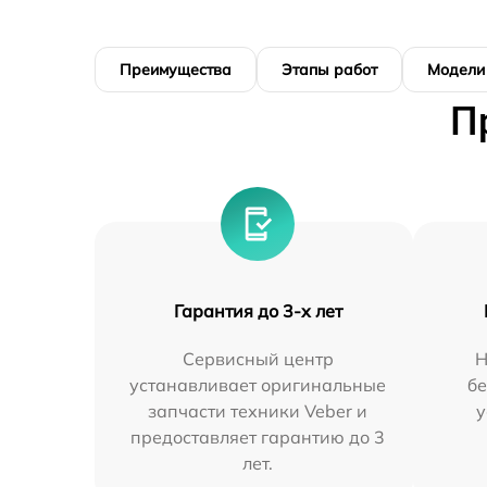
Преимущества
Этапы работ
Модели
П
Гарантия до 3-х лет
Сервисный центр
Н
устанавливает оригинальные
бе
запчасти техники Veber и
у
предоставляет гарантию до 3
лет.