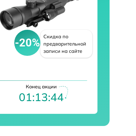
Скидка по
-20%
предварительной
записи на сайте
Конец акции
01:13:43