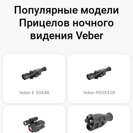
Популярные модели
Прицелов ночного
видения Veber
Veber E 50X48
Veber R50X418