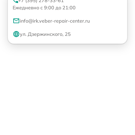
+7 (395) 278-33-61
Ежедневно с 9:00 до 21:00
info@irk.veber-repair-center.ru
ул. Дзержинского, 25