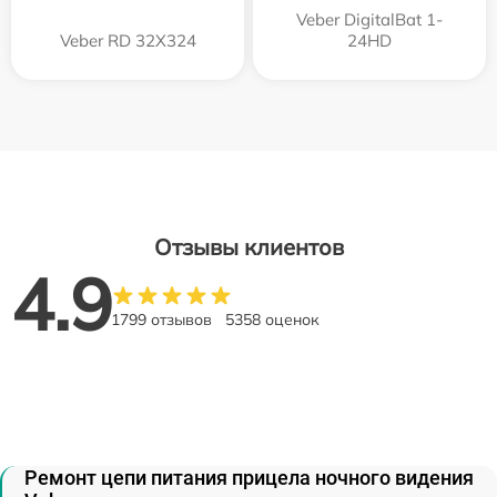
Veber DigitalBat 1-
Veber RD 32X324
24HD
Отзывы клиентов
4.9
1799 отзывов
5358 оценок
Ремонт цепи питания прицела ночного видения