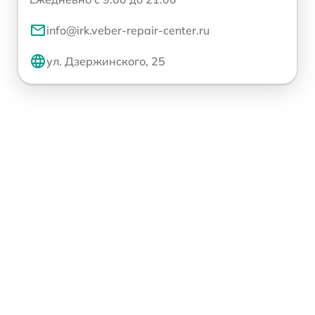
info@irk.veber-repair-center.ru
ул. Дзержинского, 25