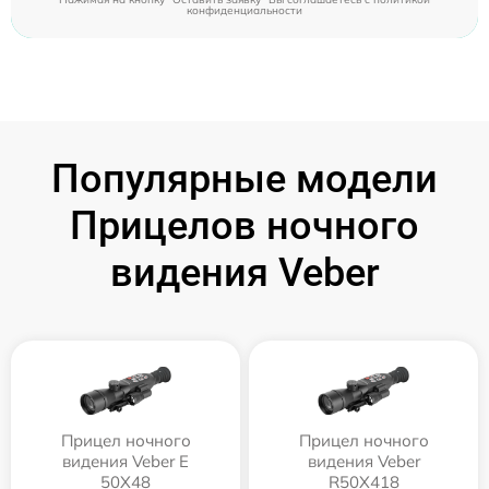
конфиденциальности
Популярные модели
Прицелов ночного
видения Veber
Прицел ночного
Прицел ночного
видения Veber E
видения Veber
50X48
R50X418