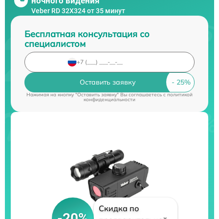
ночного видения
Veber RD 32X324 от 35 минут
Бесплатная консультация со
специалистом
Оставить заявку
Нажимая на кнопку "Оставить заявку" Вы соглашаетесь c
политикой
конфиденциальности
Скидка по
-20%