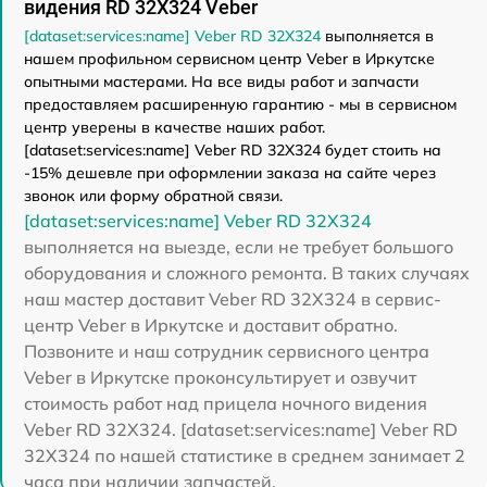
видения RD 32X324 Veber
[dataset:services:name] Veber RD 32X324
выполняется в
нашем профильном сервисном центр Veber в Иркутске
опытными мастерами. На все виды работ и запчасти
предоставляем расширенную гарантию - мы в сервисном
центр уверены в качестве наших работ.
[dataset:services:name] Veber RD 32X324 будет стоить на
-15% дешевле при оформлении заказа на сайте через
звонок или форму обратной связи.
[dataset:services:name] Veber RD 32X324
выполняется на выезде, если не требует большого
оборудования и сложного ремонта. В таких случаях
наш мастер доставит Veber RD 32X324 в сервис-
центр Veber в Иркутске и доставит обратно.
Позвоните и наш сотрудник сервисного центра
Veber в Иркутске проконсультирует и озвучит
стоимость работ над прицела ночного видения
Veber RD 32X324. [dataset:services:name] Veber RD
32X324 по нашей статистике в среднем занимает 2
часа при наличии запчастей.