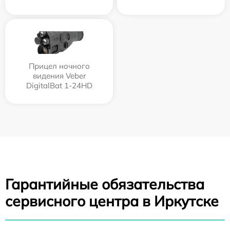
Прицел ночного
видения Veber
DigitalBat 1-24HD
Гарантийные обязательства
сервисного центра в Иркутске