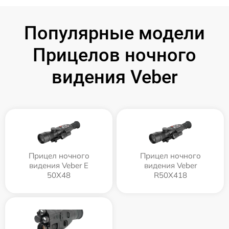
Популярные модели
Прицелов ночного
видения Veber
Прицел ночного
Прицел ночного
видения Veber E
видения Veber
50X48
R50X418