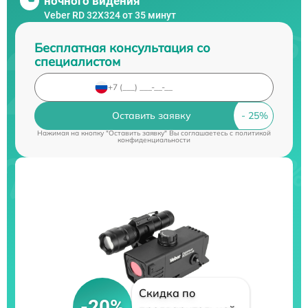
ночного видения
Veber RD 32X324 от 35 минут
Бесплатная консультация со
специалистом
Оставить заявку
Нажимая на кнопку "Оставить заявку" Вы соглашаетесь c
политикой
конфиденциальности
Скидка по
-20%