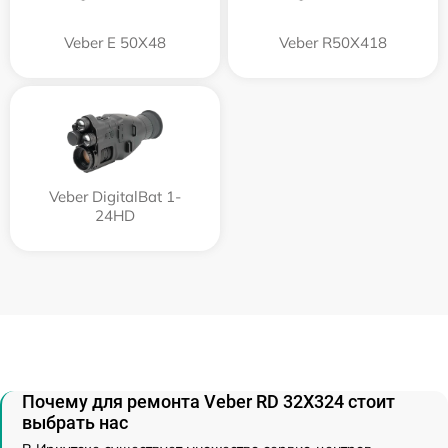
Veber E 50X48
Veber R50X418
Veber DigitalBat 1-
24HD
Почему для ремонта Veber RD 32X324 стоит
выбрать нас