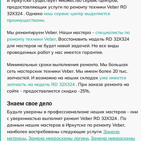
В Иркутске существует множество сервис-центров,
предоставляющих услуги по ремонту техники Veber RD
32X324 . Однако
наш сервис-центр выделяется
преимуществами
.
Мы ремонтируем Veber. Наши мастера -
специалисты по
ремонту техники Veber
. Восстановить модель RD 32X324
для мастеров не будет новой задачей. На все виды
проведенных работ у нас имеется гарантия.
Минимальные сроки выполнения ремонта. Мы большая
сеть мастерских техники Veber. Мы имеем более 20 тыс.
запчастей. И возможно на наших складах
уже имеется
запчасть на модель RD 32X324
. При заказе ремонта на
сайте - предоставляется скидка -25%.
Знаем свое дело
Будьте уверены в профессионализме наших мастеров - они
с уверенностью выполнят ремонт Veber RD 32X324 . По
данным наших мастеров в Иркутске по ремонту Veber,
наиболее востребованы следующие услуги:
Замена
матрицы
,
Замена микросхемы логики
,
Замена микросхемы