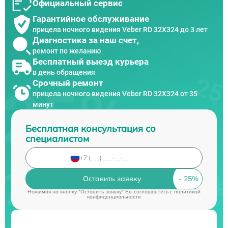
Официальный сервис
Гарантийное обслуживание
прицела ночного видения Veber RD 32X324 до 3 лет
Диагностика за наш счет,
ремонт по желанию
Бесплатный выезд курьера
в день обращения
Срочный ремонт
прицела ночного видения Veber RD 32X324 от 35
минут
Бесплатная консультация со
специалистом
Оставить заявку
Нажимая на кнопку "Оставить заявку" Вы соглашаетесь c
политикой
конфиденциальности