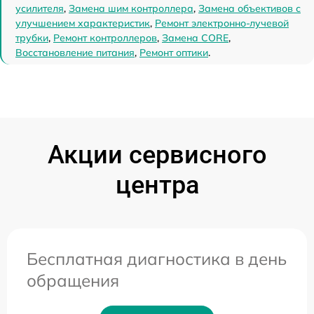
усилителя
,
Замена шим контроллера
,
Замена объективов с
улучшением характеристик
,
Ремонт электронно-лучевой
трубки
,
Ремонт контроллеров
,
Замена CORE
,
Восстановление питания
,
Ремонт оптики
.
Акции сервисного
центра
Бесплатная диагностика в день
обращения