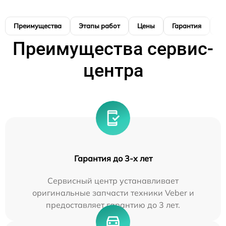
Преимущества
Этапы работ
Цены
Гарантия
М
Преимущества сервис-
центра
Гарантия до 3-х лет
Сервисный центр устанавливает
оригинальные запчасти техники Veber и
предоставляет гарантию до 3 лет.