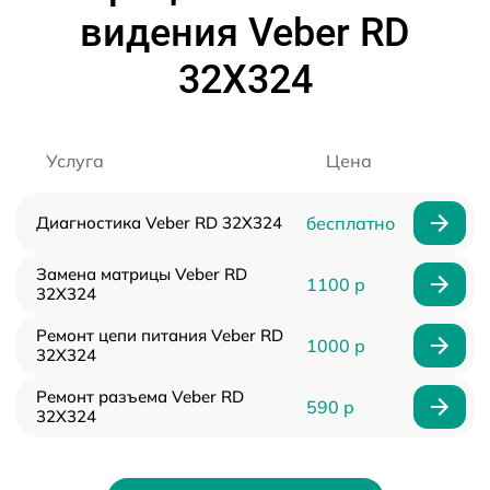
видения Veber RD
32X324
Услуга
Цена
Диагностика Veber RD 32X324
бесплатно
Замена матрицы Veber RD
1100 р
32X324
Ремонт цепи питания Veber RD
1000 р
32X324
Ремонт разъема Veber RD
590 р
32X324