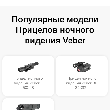
Популярные модели
Прицелов ночного
видения Veber
Прицел ночного
Прицел ночного
видения Veber E
видения Veber RD
50X48
32X324