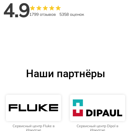
4.9
1799 отзывов
5358 оценок
Наши партнёры
Сервисный центр Fluke в
Сервисный центр Dipol в
Иркутске
Иркутске