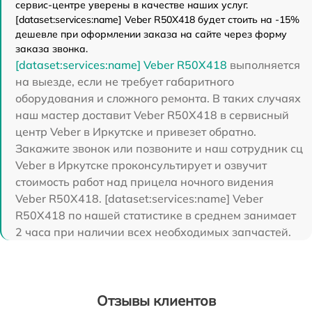
сервис-центре уверены в качестве наших услуг.
[dataset:services:name] Veber R50X418 будет стоить на -15%
дешевле при оформлении заказа на сайте через форму
заказа звонка.
[dataset:services:name] Veber R50X418
выполняется
на выезде, если не требует габаритного
оборудования и сложного ремонта. В таких случаях
наш мастер доставит Veber R50X418 в сервисный
центр Veber в Иркутске и привезет обратно.
Закажите звонок или позвоните и наш сотрудник сц
Veber в Иркутске проконсультирует и озвучит
стоимость работ над прицела ночного видения
Veber R50X418. [dataset:services:name] Veber
R50X418 по нашей статистике в среднем занимает
2 часа при наличии всех необходимых запчастей.
Отзывы клиентов