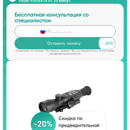
Veber R50X418 от 35 минут
Бесплатная консультация со
специалистом
Оставить заявку
Нажимая на кнопку "Оставить заявку" Вы соглашаетесь c
политикой
конфиденциальности
Скидка по
-20%
предварительной