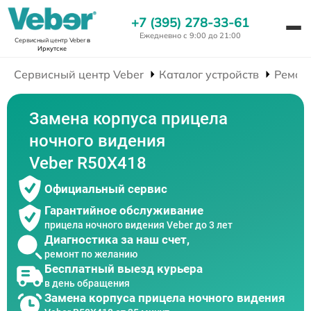
+7 (395) 278-33-61
Ежедневно с 9:00 до 21:00
Сервисный центр Veber
в
Иркутске
Сервисный центр Veber
Каталог устройств
Ремон
Замена корпуса прицела
ночного видения
Veber R50X418
Официальный сервис
Гарантийное обслуживание
прицела ночного видения Veber до 3 лет
Диагностика за наш счет,
ремонт по желанию
Бесплатный выезд курьера
в день обращения
Замена корпуса прицела ночного видения