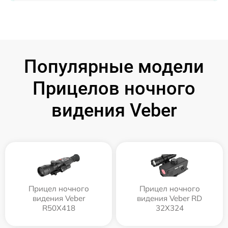
Популярные модели
Прицелов ночного
видения Veber
Прицел ночного
Прицел ночного
видения Veber
видения Veber RD
R50X418
32X324