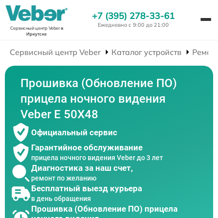
+7 (395) 278-33-61
Ежедневно с 9:00 до 21:00
Сервисный центр Veber
в
Иркутске
Сервисный центр Veber
Каталог устройств
Ремон
Прошивка (Обновление ПО)
прицела ночного видения
Veber E 50X48
Официальный сервис
Гарантийное обслуживание
прицела ночного видения Veber до 3 лет
Диагностика за наш счет,
ремонт по желанию
Бесплатный выезд курьера
в день обращения
Прошивка (Обновление ПО) прицела