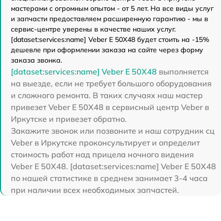
мастерами с огромным опытом - от 5 лет. На все виды услуг
и запчасти предоставляем расширенную гарантию - мы в
сервис-центре уверены в качестве наших услуг.
[dataset:services:name] Veber E 50X48 будет стоить на -15%
дешевле при оформлении заказа на сайте через форму
заказа звонка.
[dataset:services:name] Veber E 50X48
выполняется
на выезде, если не требует большого оборудования
и сложного ремонта. В таких случаях наш мастер
привезет Veber E 50X48 в сервисный центр Veber в
Иркутске и привезет обратно.
Закажите звонок или позвоните и наш сотрудник сц
Veber в Иркутске проконсультирует и определит
стоимость работ над прицела ночного видения
Veber E 50X48. [dataset:services:name] Veber E 50X48
по нашей статистике в среднем занимает 3-4 часа
при наличии всех необходимых запчастей.