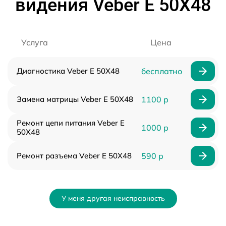
видения Veber E 50X48
Услуга
Цена
Диагностика Veber E 50X48
бесплатно
Замена матрицы Veber E 50X48
1100 р
Ремонт цепи питания Veber E
1000 р
50X48
Ремонт разъема Veber E 50X48
590 р
У меня другая неисправность