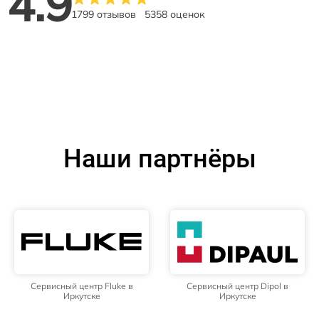
4.9
1799 отзывов
5358 оценок
Наши партнёры
Сервисный центр Fluke в
Сервисный центр Dipol в
Иркутске
Иркутске