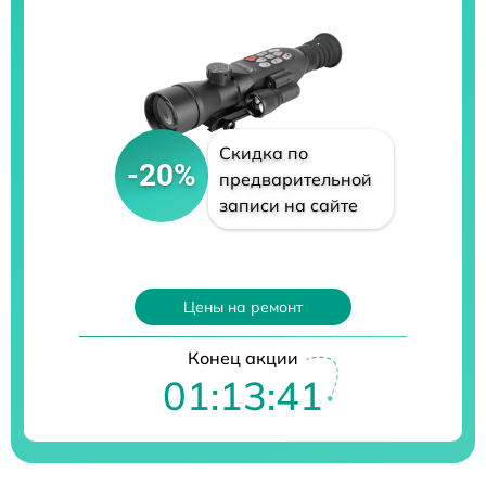
Скидка по
-20%
предварительной
записи на сайте
Цены на ремонт
Конец акции
01:13:40