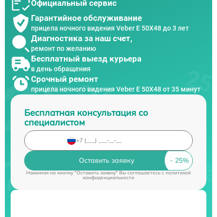
Официальный сервис
Гарантийное обслуживание
прицела ночного видения Veber E 50X48 до 3 лет
Диагностика за наш счет,
ремонт по желанию
Бесплатный выезд курьера
в день обращения
Срочный ремонт
прицела ночного видения Veber E 50X48 от 35 минут
Бесплатная консультация со
специалистом
Оставить заявку
Нажимая на кнопку "Оставить заявку" Вы соглашаетесь c
политикой
конфиденциальности