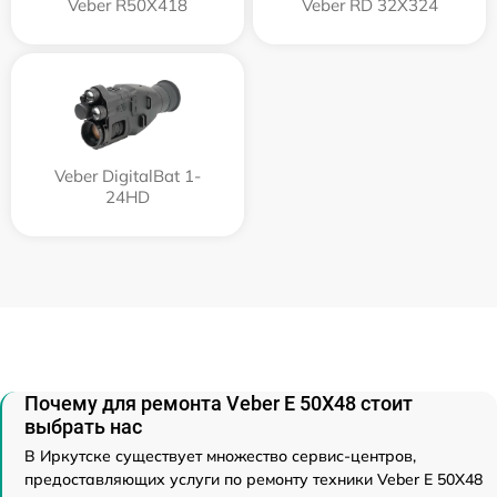
Veber R50X418
Veber RD 32X324
Veber DigitalBat 1-
24HD
Почему для ремонта Veber E 50X48 стоит
выбрать нас
В Иркутске существует множество сервис-центров,
предоставляющих услуги по ремонту техники Veber E 50X48