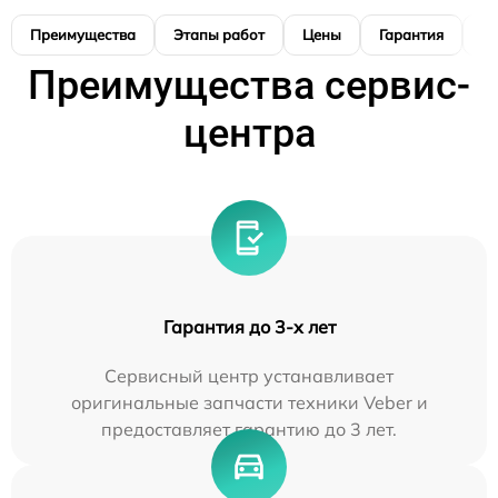
Преимущества
Этапы работ
Цены
Гарантия
М
Преимущества сервис-
центра
Гарантия до 3-х лет
Сервисный центр устанавливает
оригинальные запчасти техники Veber и
предоставляет гарантию до 3 лет.