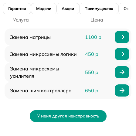
Гарантия
Модели
Акции
Преимущества
Отзы
Услуга
Цена
Замена матрицы
1100 р
Замена микросхемы логики
450 р
Замена микросхемы
550 р
усилителя
Замена шим контроллера
650 р
У меня другая неисправность