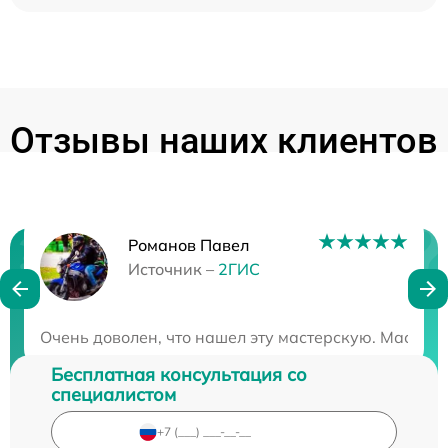
Отзывы наших клиентов
Романов Павел
Нужна консультация?
Источник –
2ГИС
Закажите бесплатную консультацию
Очень доволен, что нашел эту мастерскую. Мастер
Бесплатная консультация со
специалистом