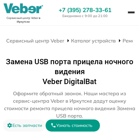
+7 (395) 278-33-61
Ежедневно с 9:00 до 21:00
Сервисный центр Veber
в
Иркутске
Сервисный центр Veber
Каталог устройств
Ремон
Замена USB порта прицела ночного
видения
Veber DigitalBat
Оформите обратный звонок. Наши мастера из
сервис-центра Veber в Иркутске дадут оценку
стоимости ремонта прицела ночного видения Замена
USB порта.
Есть запчасти
Узнать стоимость