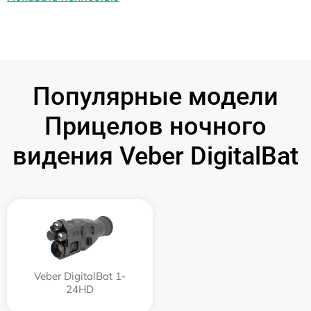
Популярные модели
Прицелов ночного
видения Veber DigitalBat
Veber DigitalBat 1-
24HD