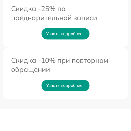
Скидка -25% по
предварительной записи
Узнать подробнее
Скидка -10% при повторном
обращении
Узнать подробнее