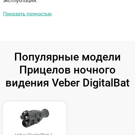
эксплуатации.
Показать полностью
Популярные модели
Прицелов ночного
видения Veber DigitalBat
Veber DigitalBat 1-