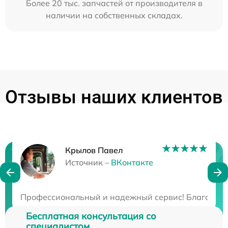
Более 20 тыс. запчастей от производителя в
наличии на собственных складах.
Отзывы наших клиентов
Крылов Павел
Нужна консультация?
Источник –
ВКонтакте
Закажите бесплатную консультацию
Профессиональный и надежный сервис! Благодарю з
Бесплатная консультация со
специалистом