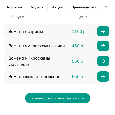
Гарантия
Модели
Акции
Преимущества
Отзы
Услуга
Цена
Замена матрицы
1100 р
Замена микросхемы логики
450 р
Замена микросхемы
550 р
усилителя
Замена шим контроллера
650 р
У меня другая неисправность