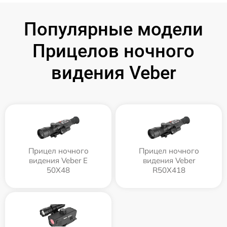
Популярные модели
Прицелов ночного
видения Veber
Прицел ночного
Прицел ночного
видения Veber E
видения Veber
50X48
R50X418