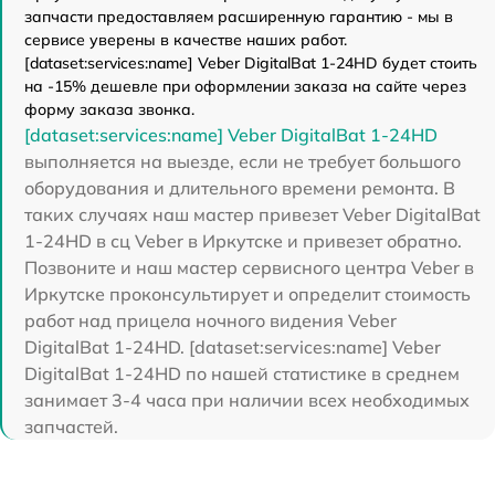
запчасти предоставляем расширенную гарантию - мы в
сервисе уверены в качестве наших работ.
[dataset:services:name] Veber DigitalBat 1-24HD будет стоить
на -15% дешевле при оформлении заказа на сайте через
форму заказа звонка.
[dataset:services:name] Veber DigitalBat 1-24HD
выполняется на выезде, если не требует большого
оборудования и длительного времени ремонта. В
таких случаях наш мастер привезет Veber DigitalBat
1-24HD в сц Veber в Иркутске и привезет обратно.
Позвоните и наш мастер сервисного центра Veber в
Иркутске проконсультирует и определит стоимость
работ над прицела ночного видения Veber
DigitalBat 1-24HD. [dataset:services:name] Veber
DigitalBat 1-24HD по нашей статистике в среднем
занимает 3-4 часа при наличии всех необходимых
запчастей.