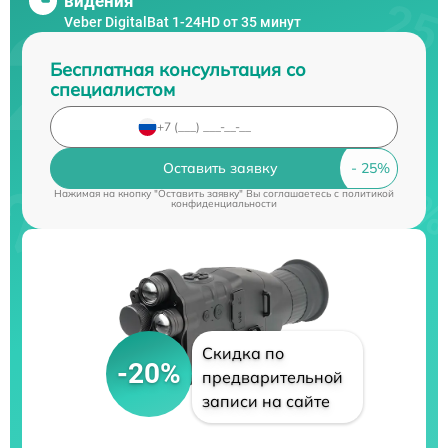
видения
Veber DigitalBat 1-24HD от 35 минут
Бесплатная консультация со
специалистом
Оставить заявку
Нажимая на кнопку "Оставить заявку" Вы соглашаетесь c
политикой
конфиденциальности
Скидка по
-20%
предварительной
записи на сайте