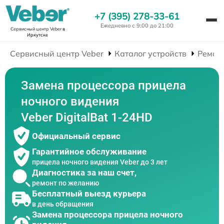
+7 (395) 278-33-61
Ежедневно с 9:00 до 21:00
Сервисный центр Veber
в
Иркутске
Сервисный центр Veber
Каталог устройств
Ремон
Замена процессора прицела
ночного видения
Veber DigitalBat 1-24HD
Официальный сервис
Гарантийное обслуживание
прицела ночного видения Veber до 3 лет
Диагностика за наш счет,
ремонт по желанию
Бесплатный выезд курьера
в день обращения
Замена процессора прицела ночного