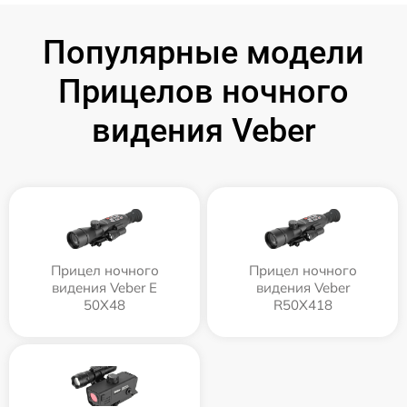
Популярные модели
Прицелов ночного
видения Veber
Прицел ночного
Прицел ночного
видения Veber E
видения Veber
50X48
R50X418