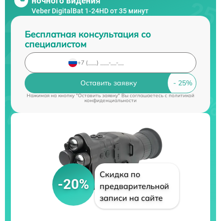
ночного видения
Veber DigitalBat 1-24HD от 35 минут
Бесплатная консультация со
специалистом
Оставить заявку
Нажимая на кнопку "Оставить заявку" Вы соглашаетесь c
политикой
конфиденциальности
Скидка по
-20%
предварительной
записи на сайте