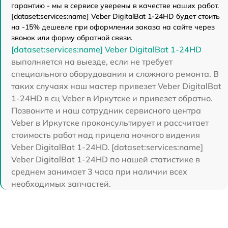
гарантию - мы в сервисе уверены в качестве наших работ.
[dataset:services:name] Veber DigitalBat 1-24HD будет стоить
на -15% дешевле при оформлении заказа на сайте через
звонок или форму обратной связи.
[dataset:services:name] Veber DigitalBat 1-24HD
выполняется на выезде, если не требует
специального оборудования и сложного ремонта. В
таких случаях наш мастер привезет Veber DigitalBat
1-24HD в сц Veber в Иркутске и привезет обратно.
Позвоните и наш сотрудник сервисного центра
Veber в Иркутске проконсультирует и рассчитает
стоимость работ над прицела ночного видения
Veber DigitalBat 1-24HD. [dataset:services:name]
Veber DigitalBat 1-24HD по нашей статистике в
среднем занимает 3 часа при наличии всех
необходимых запчастей.