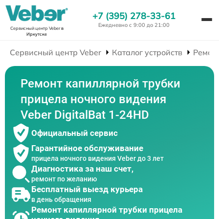
+7 (395) 278-33-61
Ежедневно с 9:00 до 21:00
Сервисный центр Veber
в
Иркутске
Сервисный центр Veber
Каталог устройств
Ремон
Ремонт капиллярной трубки
прицела ночного видения
Veber DigitalBat 1-24HD
Официальный сервис
Гарантийное обслуживание
прицела ночного видения Veber до 3 лет
Диагностика за наш счет,
ремонт по желанию
Бесплатный выезд курьера
в день обращения
Ремонт капиллярной трубки прицела