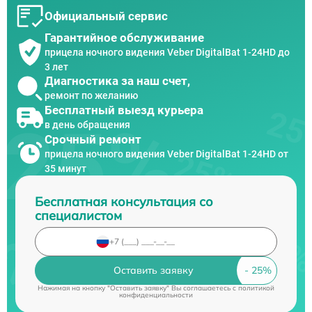
Официальный сервис
Гарантийное обслуживание
прицела ночного видения Veber DigitalBat 1-24HD до
3 лет
Диагностика за наш счет,
ремонт по желанию
Бесплатный выезд курьера
в день обращения
Срочный ремонт
прицела ночного видения Veber DigitalBat 1-24HD от
35 минут
Бесплатная консультация со
специалистом
Оставить заявку
Нажимая на кнопку "Оставить заявку" Вы соглашаетесь c
политикой
конфиденциальности