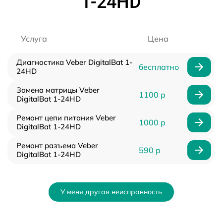
1-24HD
Услуга
Цена
Диагностика Veber DigitalBat 1-
бесплатно
24HD
Замена матрицы Veber
1100 р
DigitalBat 1-24HD
Ремонт цепи питания Veber
1000 р
DigitalBat 1-24HD
Ремонт разъема Veber
590 р
DigitalBat 1-24HD
У меня другая неисправность