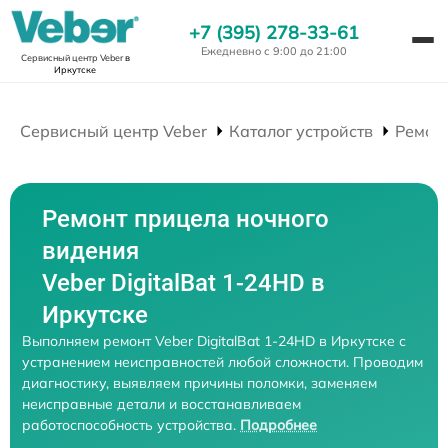
+7 (395) 278-33-61
Ежедневно с 9:00 до 21:00
Сервисный центр Veber
в
Иркутске
Сервисный центр Veber
Каталог устройств
Ремон
Ремонт прицела ночного
видения
Veber DigitalBat 1-24HD в
Иркутске
Выполняем ремонт Veber DigitalBat 1-24HD в Иркутске с
устранением неисправностей любой сложности. Проводим
диагностику, выявляем причины поломки, заменяем
неисправные детали и восстанавливаем
работоспособность устройства.
Подробнее