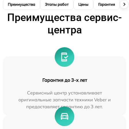
Преимущества
Этапы работ
Цены
Гарантия
М
Преимущества сервис-
центра
Гарантия до 3-х лет
Сервисный центр устанавливает
оригинальные запчасти техники Veber и
предоставляет гарантию до 3 лет.