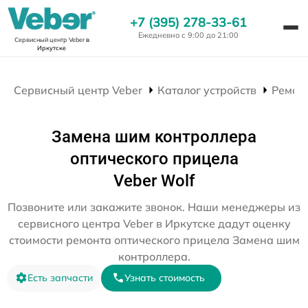
+7 (395) 278-33-61
Ежедневно с 9:00 до 21:00
Сервисный центр Veber
в
Иркутске
Сервисный центр Veber
Каталог устройств
Ремон
Замена шим контроллера
оптического прицела
Veber Wolf
Позвоните или закажите звонок. Наши менеджеры из
сервисного центра Veber в Иркутске дадут оценку
стоимости ремонта оптического прицела Замена шим
контроллера.
Есть запчасти
Узнать стоимость