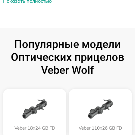
Показать полностью
Популярные модели
Оптических прицелов
Veber Wolf
Veber 18x24 GB FD
Veber 110х26 GB FD