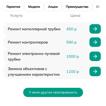
Гарантия
Модели
Акции
Преимущества
Отзы
Услуга
Цена
Ремонт капиллярной трубки
450 р
Ремонт контроллеров
590 р
Ремонт электронно-лучевой
1000 р
трубки
Замена объективов с
1100 р
улучшением характеристик
У меня другая неисправность