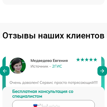
Отзывы наших клиентов
Медведева Евгения
Нужна консультация?
Источник –
2ГИС
Закажите бесплатную консультацию
Очень доволен! Сервис просто потрясающий!!!! Мне
Бесплатная консультация со
специалистом