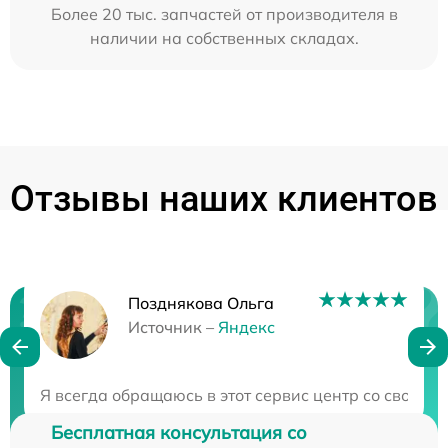
Более 20 тыс. запчастей от производителя в
наличии на собственных складах.
Отзывы наших клиентов
Позднякова Ольга
Нужна консультация?
Источник –
Яндекс
Закажите бесплатную консультацию
Я всегда обращаюсь в этот сервис центр со своей т
Бесплатная консультация со