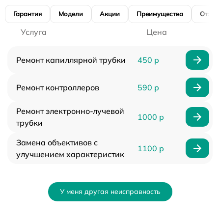
Гарантия
Модели
Акции
Преимущества
Отзы
Услуга
Цена
Ремонт капиллярной трубки
450 р
Ремонт контроллеров
590 р
Ремонт электронно-лучевой
1000 р
трубки
Замена объективов с
1100 р
улучшением характеристик
У меня другая неисправность