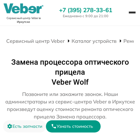
+7 (395) 278-33-61
Ежедневно с 9:00 до 21:00
Сервисный центр Veber
в
Иркутске
Сервисный центр Veber
Каталог устройств
Ремон
Замена процессора оптического
прицела
Veber Wolf
Позвоните или закажите звонок. Наши
администраторы из сервис-центра Veber в Иркутске
произведут оценку стоимости ремонта оптического
прицела Замена процессора.
Есть запчасти
Узнать стоимость