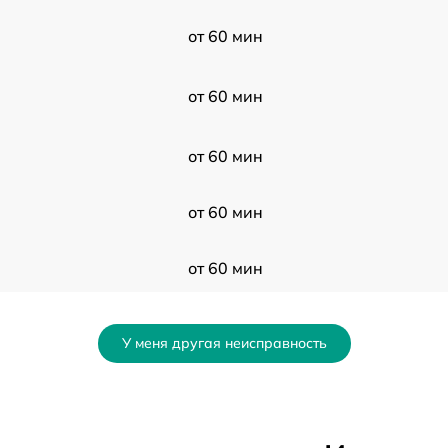
от 60 мин
от 60 мин
от 60 мин
от 60 мин
от 60 мин
от 60 мин
У меня другая неисправность
от 60 мин
от 60 мин