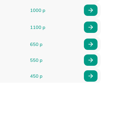
1000 р
1100 р
650 р
550 р
450 р
900 р
750 р
750 р