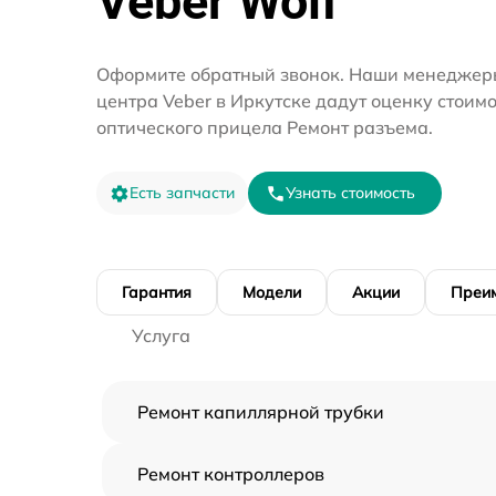
Veber Wolf
Оформите обратный звонок. Наши менеджеры
центра Veber в Иркутске дадут оценку стоим
оптического прицела Ремонт разъема.
Есть запчасти
Узнать стоимость
Гарантия
Модели
Акции
Преи
Услуга
Ремонт капиллярной трубки
Ремонт контроллеров