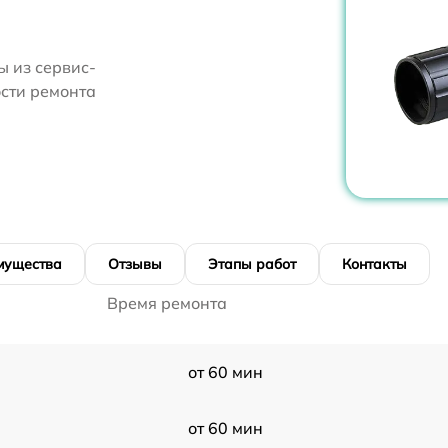
 из сервис-
ости ремонта
мущества
Отзывы
Этапы работ
Контакты
Время ремонта
от 60 мин
от 60 мин