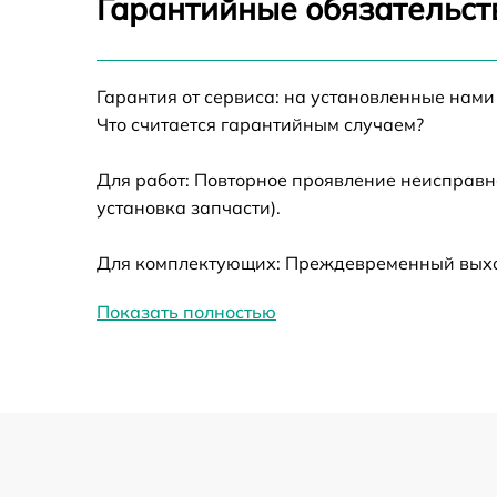
Гарантийные обязательств
Ремонт датчика синхроимпульсов
Гарантия от сервиса: на установленные нами
Ремонт оптики
Что считается гарантийным случаем?
Для работ: Повторное проявление неисправн
Восстановление питания
установка запчасти).
Замена ключей управления
Для комплектующих: Преждевременный выход
Замена корпуса
Показать полностью
Замена аккумулятора
Замена процессора
Замена USB порта