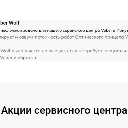
от 60 мин
ber Wolf
 несложная задача для нашего сервисного центра Veber в Иркут
ирует и озвучит стоимость работ Оптического прицела W
Wolf выполняется на выезде, если не требует специаль
Veber и обратно.
Акции сервисного центра