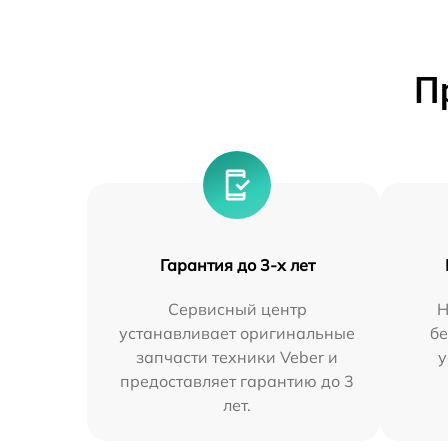
П
Гарантия до 3-х лет
Сервисный центр
Н
устанавливает оригинальные
бе
запчасти техники Veber и
у
предоставляет гарантию до 3
лет.