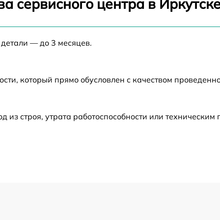
а сервисного центра в Иркутск
от 60 мин
 детали — до 3 месяцев.
от 60 мин
ости, который прямо обусловлен с качеством проведенн
от 60 мин
от 60 мин
 из строя, утрата работоспособности или техническим
от 60 мин
от 60 мин
от 60 мин
от 60 мин