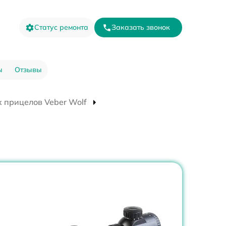
Статус ремонта
Заказать звонок
ы
Отзывы
 прицелов Veber Wolf