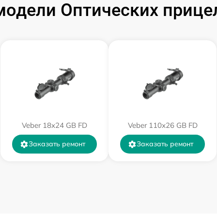
одели Оптических прицел
от 60 мин
от 60 мин
от 60 мин
от 60 мин
Veber 18x24 GB FD
Veber 110х26 GB FD
от 60 мин
Заказать ремонт
Заказать ремонт
от 60 мин
от 60 мин