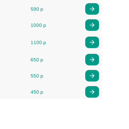
590 р
1000 р
1100 р
650 р
550 р
450 р
900 р
750 р