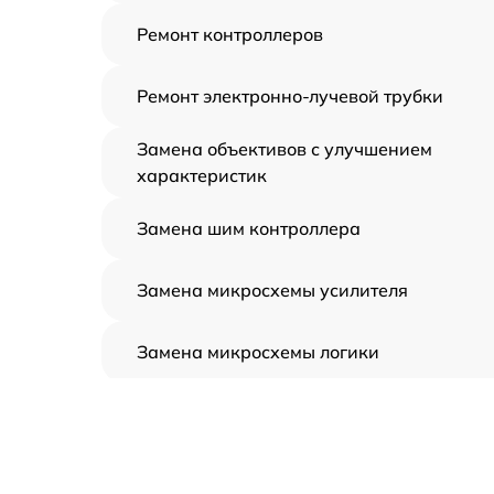
Ремонт контроллеров
Ремонт электронно-лучевой трубки
Замена объективов с улучшением
характеристик
Замена шим контроллера
Замена микросхемы усилителя
Замена микросхемы логики
Замена CORE
Ремонт встроенного дальнометра и
других устройств