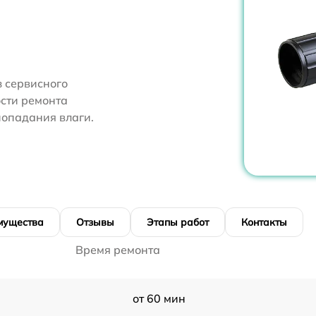
 сервисного
ости ремонта
попадания влаги.
мущества
Отзывы
Этапы работ
Контакты
Время ремонта
от 60 мин