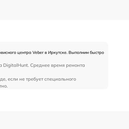
450 р
рвисного центра Veber в Иркутске. Выполним быстро
 DigitalHunt. Среднее время ремонта
де, если не требует специального
тно.