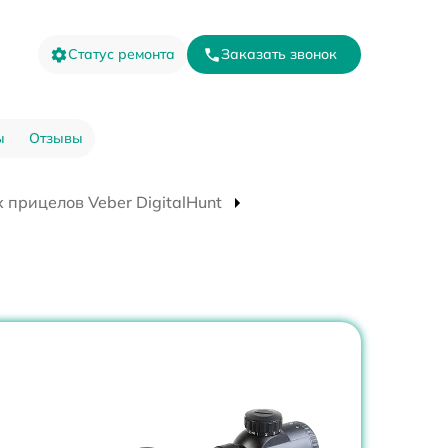
Статус ремонта
Заказать звонок
ы
Отзывы
 прицелов Veber DigitalHunt