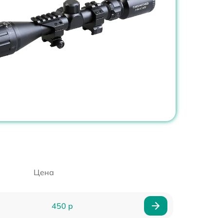
Цена
450 р