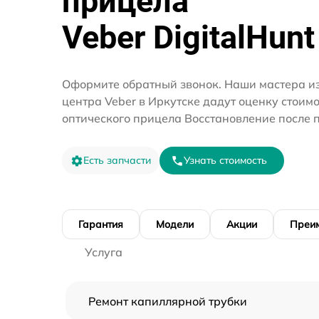
прицела
Veber DigitalHunt
Оформите обратный звонок. Наши мастера из
центра Veber в Иркутске дадут оценку стоим
оптического прицела Восстановление после 
Есть запчасти
Узнать стоимость
Гарантия
Модели
Акции
Преи
Услуга
Ремонт капиллярной трубки