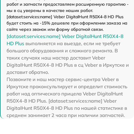
работ и запчасти предоставляем расширенную гарантию -
мы в сц уверены в качестве наших работ.
[dataset:services:name] Veber DigitalHunt R50X4-8 HD Plus
будет стоить на -15% дешевле при оформлении заказа на
сайте через звонок или форму обратной связи.
[dataset:services:name] Veber DigitalHunt R50X4-8
HD Plus
выполняется на выезде, если не требует
большого оборудования и сложного ремонта. В
таких случаях наш мастер доставит Veber
DigitalHunt R50X4-8 HD Plus в сц Veber в Иркутске и
доставит обратно.
Позвоните и наш мастер сервис-центра Veber в
Иркутске проконсультирует и определит стоимость
работ над оптического прицела Veber DigitalHunt
R50X4-8 HD Plus. [dataset:services:name] Veber
DigitalHunt R50X4-8 HD Plus по нашей статистике в
среднем занимает 2 часа при наличии запчастей.