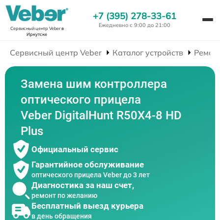
+7 (395) 278-33-61
Ежедневно с 9:00 до 21:00
Сервисный центр Veber
в
Иркутске
Сервисный центр Veber
Каталог устройств
Ремон
Замена шим контроллера
оптического прицела
Veber DigitalHunt R50X4-8 HD
Plus
Официальный сервис
Гарантийное обслуживание
оптического прицела Veber до 3 лет
Диагностика за наш счет,
ремонт по желанию
Бесплатный выезд курьера
в день обращения