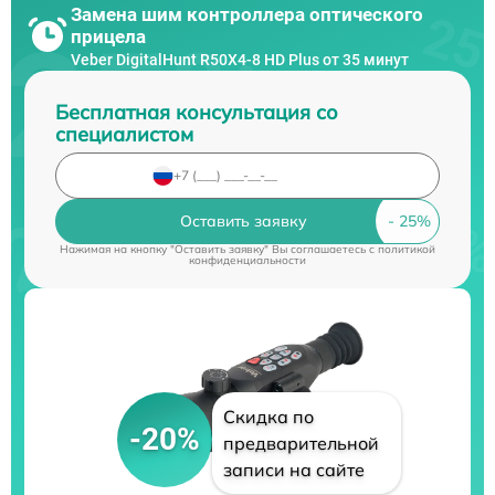
Замена шим контроллера оптического
прицела
Veber DigitalHunt R50X4-8 HD Plus от 35 минут
Бесплатная консультация со
специалистом
Оставить заявку
Нажимая на кнопку "Оставить заявку" Вы соглашаетесь c
политикой
конфиденциальности
Скидка по
-20%
предварительной
записи на сайте