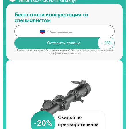
Veber 18x24 GB FD от 35 минут
Бесплатная консультация со
специалистом
Оставить заявку
Нажимая на кнопку "Оставить заявку" Вы соглашаетесь c
политикой
конфиденциальности
Скидка по
-20%
предварительной