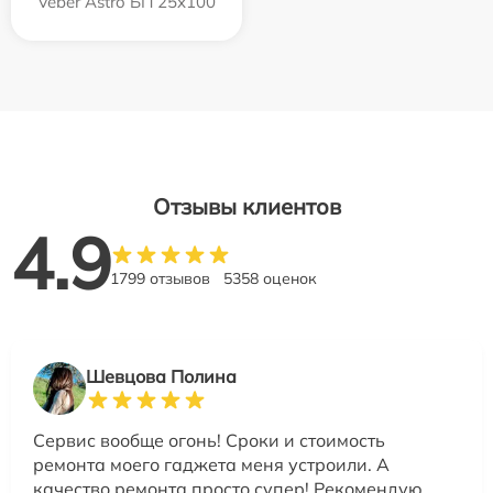
Veber Astro БП 25x100
Отзывы клиентов
4.9
1799 отзывов
5358 оценок
Шевцова Полина
Сервис вообще огонь! Сроки и стоимость
ремонта моего гаджета меня устроили. А
качество ремонта просто супер! Рекомендую