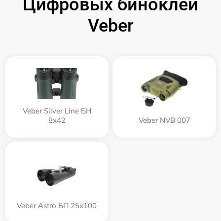
Цифровых биноклей
Veber
Veber Silver Line БН
8x42
Veber NVB 007
Veber Astro БП 25x100