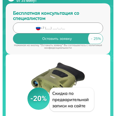
от 35 минут
Бесплатная консультация со
специалистом
Оставить заявку
Нажимая на кнопку "Оставить заявку" Вы соглашаетесь c
политикой
конфиденциальности
Скидка по
-20%
предварительной
записи на сайте