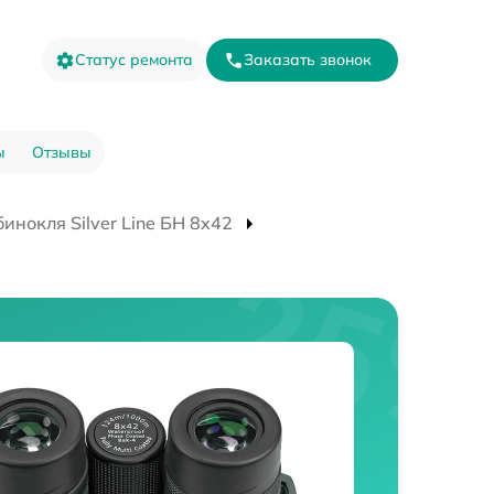
Статус ремонта
Заказать звонок
ы
Отзывы
инокля Silver Line БН 8x42