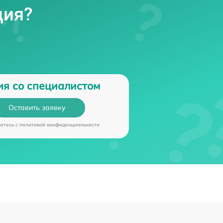
ция?
ия со специалистом
Оставить заявку
аетесь c
политикой конфиденциальности