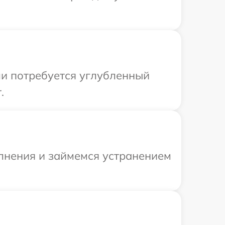
ли потребуется углубленный
.
олнения и займемся устранением