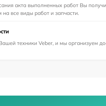
сания акта выполненных работ Вы получ
 на все виды работ и запчасти.
сти
ашей техники Veber, и мы организуем до