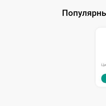
Популярны
Ци