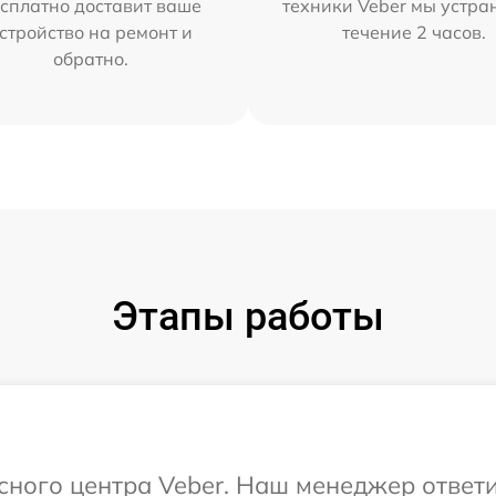
сплатно доставит ваше
техники Veber мы устра
стройство на ремонт и
течение 2 часов.
обратно.
Этапы работы
исного центра Veber. Наш менеджер ответ