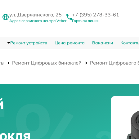
ул. Дзержинского, 25
+7 (395) 278-33-61
Адрес сервисного центра Veber
Горячая линия
Ремонт устройств
Цена ремонта
Вакансии
Контакт
тв
Ремонт Цифровых биноклей
Ремонт Цифрового б
й
нокля