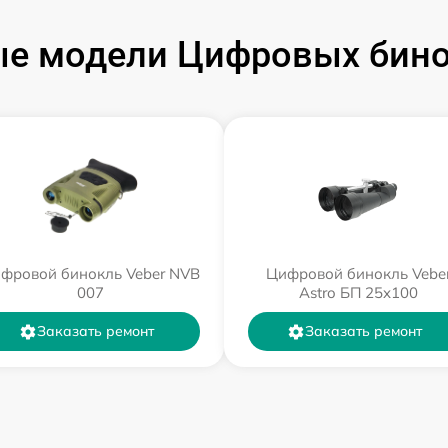
е модели Цифровых бино
фровой бинокль Veber NVB
Цифровой бинокль Vebe
007
Astro БП 25x100
Заказать ремонт
Заказать ремонт