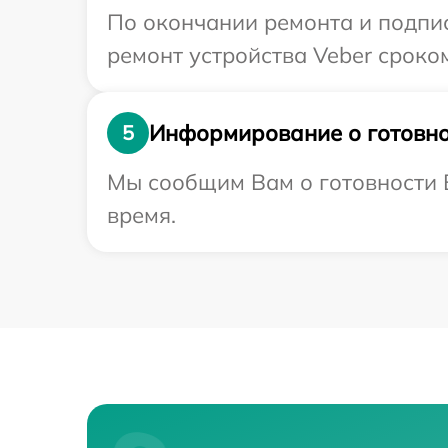
По окончании ремонта и подпи
ремонт устройства Veber сроком
Информирование о готовно
5
Мы сообщим Вам о готовности В
время.