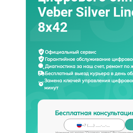
Veber Silver Li
8x42
Официальный сервис
Гарантийное обслуживание
цифровог
Диагностика за наш счет,
ремонт по
Бесплатный выезд курьера
в день о
Замена ключей управления цифрово
минут
Бесплатная консультаци
Нажимая на кнопку "Оставить заявку" Вы соглашает