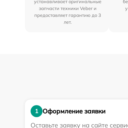
устанавливает оригинальные
бе
запчасти техники Veber и
у
предоставляет гарантию до 3
лет.
Оформление заявки
1
Оставьте заявку на сайте серв