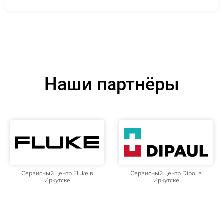
Наши партнёры
Сервисный центр Fluke в
Сервисный центр Dipol в
Иркутске
Иркутске