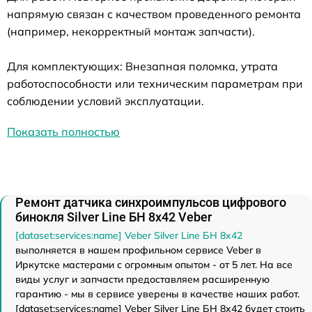
напрямую связан с качеством проведенного ремонта
(например, некорректный монтаж запчасти).
Для комплектующих: Внезапная поломка, утрата
работоспособности или техническим параметрам при
соблюдении условий эксплуатации.
Показать полностью
Ремонт датчика синхроимпульсов цифрового
бинокля Silver Line БН 8x42 Veber
[dataset:services:name] Veber Silver Line БН 8x42
выполняется в нашем профильном сервисе Veber в
Иркутске мастерами с огромным опытом - от 5 лет. На все
виды услуг и запчасти предоставляем расширенную
гарантию - мы в сервисе уверены в качестве наших работ.
[dataset:services:name] Veber Silver Line БН 8x42 будет стоить