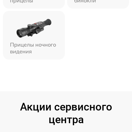
прицелы
бинокли
Прицелы ночного
видения
Акции сервисного
центра