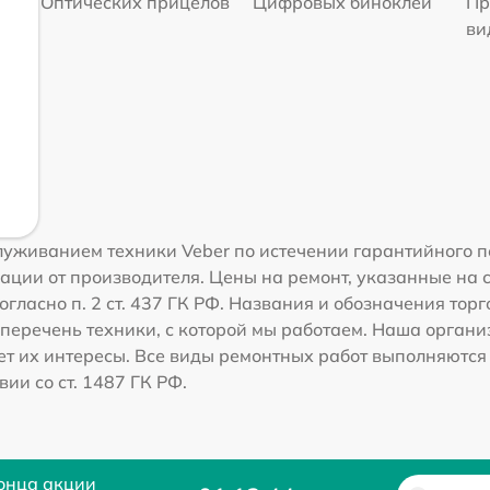
Оптических прицелов
Цифровых биноклей
Пр
ви
уживанием техники Veber по истечении гарантийного п
ации от производителя. Цены на ремонт, указанные на 
гласно п. 2 ст. 437 ГК РФ. Названия и обозначения тор
перечень техники, с которой мы работаем. Наша орган
ет их интересы. Все виды ремонтных работ выполняются
ии со ст. 1487 ГК РФ.
онца акции