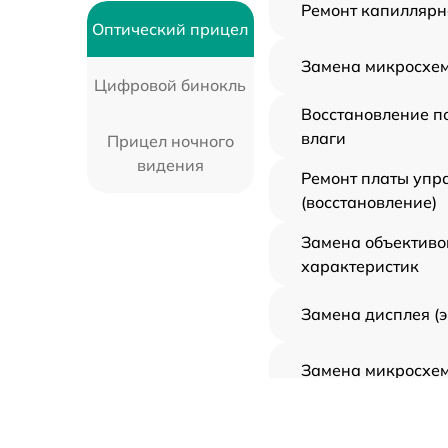
Ремонт капиллярн
Оптический прицел
Замена микросхем
Цифровой бинокль
Восстановление п
влаги
Прицел ночного
видения
Ремонт платы упр
(восстановление)
Замена объективо
характеристик
Замена дисплея (
Замена микросхем
Ремонт цепи пита