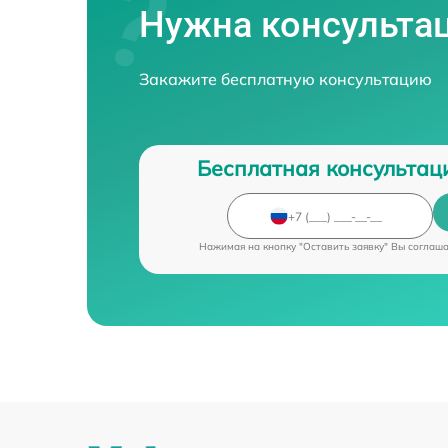
Нужна консульта
Ремонт оптики
Закажите бесплатную консультацию
Замена шим конт
Бесплатная консультац
Нажимая на кнопку "Оставить заявку" Вы соглаш