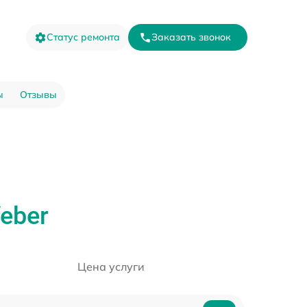
Статус ремонта
Заказать звонок
ы
Отзывы
eber
Цена услуги