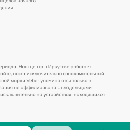
ицелов ночного
дения
ериода. Наш центр в Иркутске работает
сайте, носят исключительно ознакомительный
говой марки Veber упоминаются только в
изация не аффилирована с владельцами
 исключительно на устройствах, находящихся