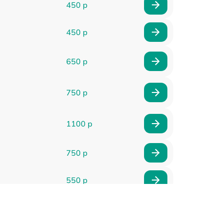
450 р
450 р
650 р
750 р
1100 р
750 р
550 р
1000 р