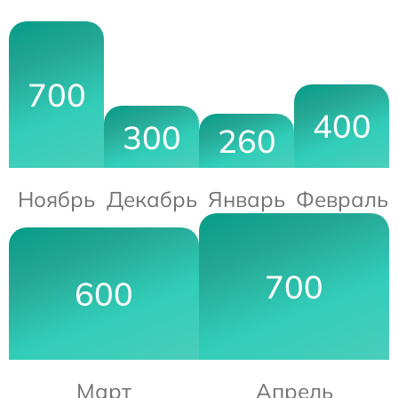
700
400
300
260
Ноябрь
Декабрь
Январь
Февраль
700
600
Март
Апрель