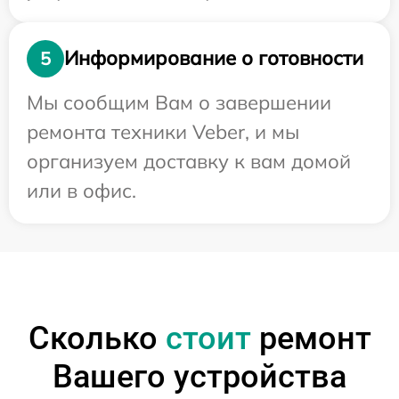
Информирование о готовности
5
Мы сообщим Вам о завершении
ремонта техники Veber, и мы
организуем доставку к вам домой
или в офис.
Сколько
стоит
ремонт
Вашего устройства