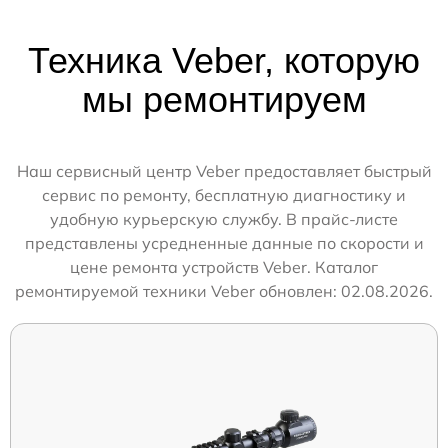
Техника Veber, которую
мы ремонтируем
Наш сервисный центр Veber предоставляет быстрый
сервис по ремонту, бесплатную диагностику и
удобную курьерскую службу. В прайс-листе
представлены усредненные данные по скорости и
цене ремонта устройств Veber. Каталог
ремонтируемой техники Veber обновлен: 02.08.2026.