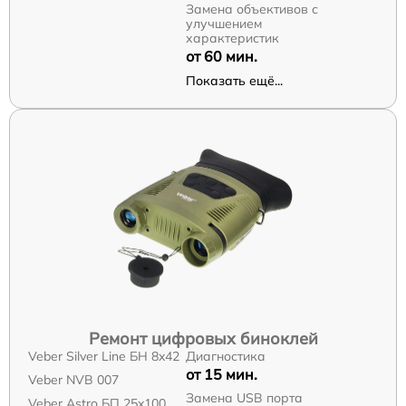
Замена объективов с
улучшением
характеристик
от 60 мин.
Показать ещё...
Ремонт цифровых биноклей
Veber Silver Line БН 8x42
Диагностика
от 15 мин.
Veber NVB 007
Замена USB порта
Veber Astro БП 25x100