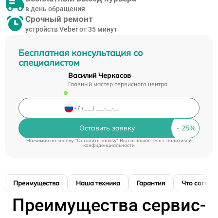
в день обращения
Срочный ремонт
устройств Veber от 35 минут
Бесплатная консультация со
специалистом
Василий Черкасов
Главный мастер сервисного центра
Оставить заявку
Нажимая на кнопку "Оставить заявку" Вы соглашаетесь c
политикой
конфиденциальности
Преимущества
Наша техника
Гарантия
Что соглас
Преимущества сервис-