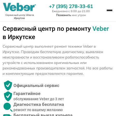
+7 (395) 278-33-61
Ежедневно с 9:00 до 21:00
Позвонить
мне утром
Сервисный центр Veber
в
Иркутске
Сервисный центр по ремонту
Veber
в Иркутске
Сервисный центр выполняет ремонт техники Veber в
Иркутске. Проводим бесплатную диагностику, выявляем
неисправности и восстанавливаем работоспособность
устройств с использованием оригинальных или
рекомендованных производителем запчастей. На все работы
и комплектующие предоставляется гарантия.
Официальный сервис
Гарантийное
обслуживание Veber до 3 лет
Диагностика бесплатна
ремонт по вашему желанию
Бесплатный выезд курьера