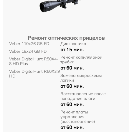
Ремонт оптических прицелов
Veber 110х26 GB FD
Диагностика
от 15 мин.
Veber 18x24 GB FD
Ремонт капиллярной
Veber DigitalHunt R50X4-
трубки
8 HD Plus
от 60 мин.
Veber DigitalHunt R50X3.9
Замена микросхемы
HD
логики
от 60 мин.
Восстановление после
попадания влаги
от 60 мин.
Ремонт платы
управления
(восстановление)
от 60 мин.