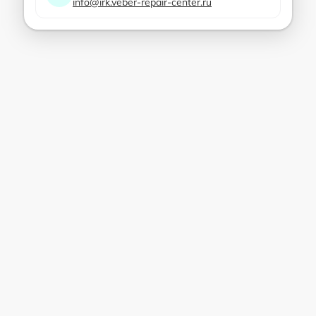
info@irk.veber-repair-center.ru