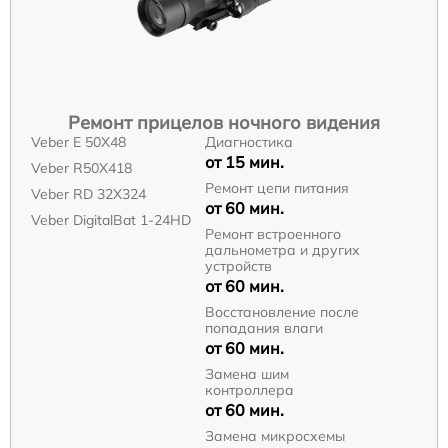
Ремонт прицелов ночного видения
Veber E 50X48
Диагностика
от 15 мин.
Veber R50X418
Ремонт цепи питания
Veber RD 32X324
от 60 мин.
Veber DigitalBat 1-24HD
Ремонт встроенного
дальнометра и других
устройств
от 60 мин.
Восстановление после
попадания влаги
от 60 мин.
Замена шим
контроллера
от 60 мин.
Замена микросхемы