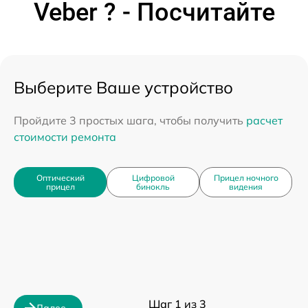
Veber ? - Посчитайте
Выберите Ваше устройство
Пройдите 3 простых шага, чтобы получить
расчет
стоимости ремонта
Оптический
Цифровой
Прицел ночного
прицел
бинокль
видения
Шаг 1 из 3
Далее